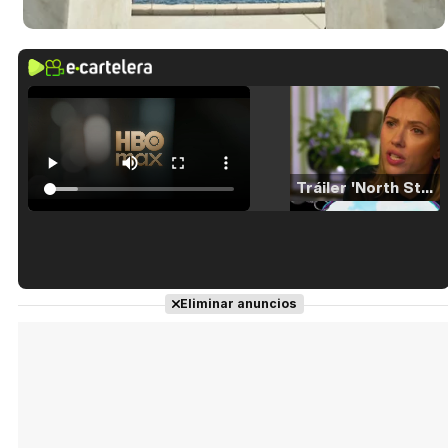
Tráiler 'North Star' (2023)
Tráiler en español de 'La isla olvidada'
Eliminar anuncios
Tráiler 'Vida perra' (2026)