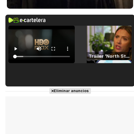
Tráiler 'North Star' (2023)
Tráiler en español de 'La isla olvidada'
Eliminar anuncios
Tráiler 'Vida perra' (2026)