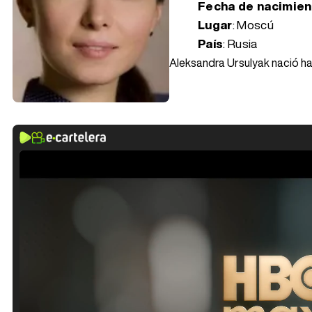
Fecha de nacimie
Lugar
: Moscú
País
: Rusia
Aleksandra Ursulyak nació hac