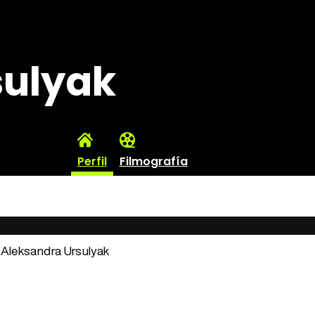
sulyak
Perfil
Filmografía
: Aleksandra Ursulyak