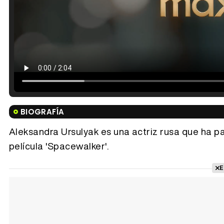
BIOGRAFÍA
Aleksandra Ursulyak es una actriz rusa que ha par
película 'Spacewalker'.
E