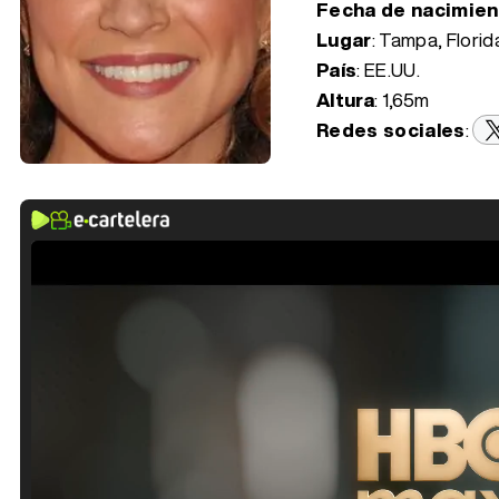
Fecha de nacimie
Lugar
: Tampa, Florid
País
: EE.UU.
Altura
: 1,65m
Redes sociales
: