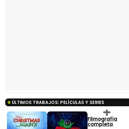
ÚLTIMOS TRABAJOS: PELÍCULAS Y SERIES
Filmografía
completa
8,1