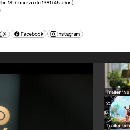
nto
:
18 de marzo de 1981 (45 años)
a
X
Facebook
Instagram