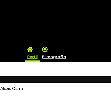
Perfil
Filmografía
: Alexis Carra