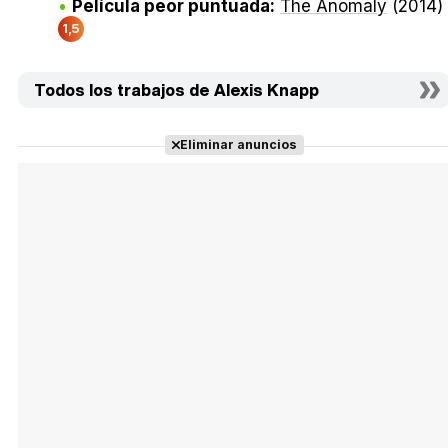
Película peor puntuada:
The Anomaly
(2014)
1,5
Todos los trabajos de Alexis Knapp
Eliminar anuncios