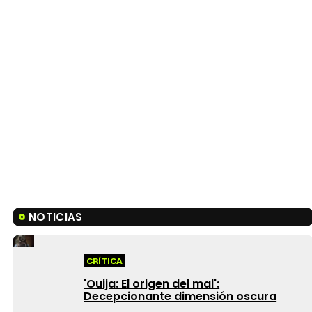
NOTICIAS
CRÍTICA
'Ouija: El origen del mal':
Decepcionante dimensión oscura