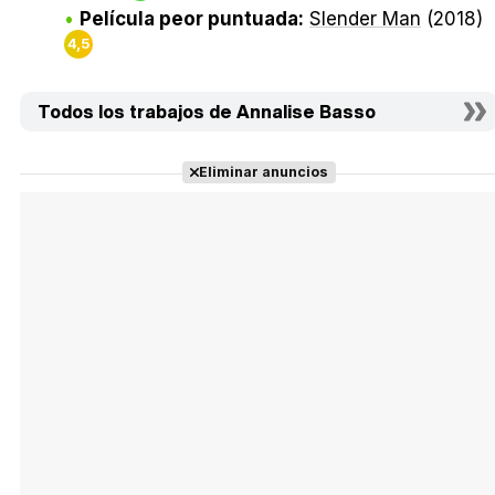
Película peor puntuada:
Slender Man
(2018)
4,5
Todos los trabajos de Annalise Basso
Eliminar anuncios