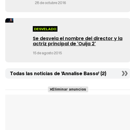
28 de octubre 2016
DESVELADO
Se desvela el nombre del director y la
actriz principal de 'Ouija 2'
15 de agosto 2015
Todas las noticias de 'Annalise Basso' (2)
Eliminar anuncios