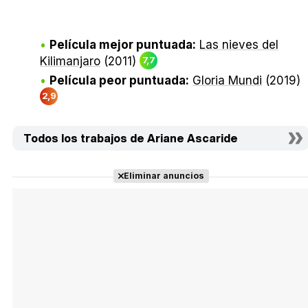
Película mejor puntuada:
Las nieves del
Kilimanjaro
(2011)
7,7
Película peor puntuada:
Gloria Mundi
(2019)
2,9
Todos los trabajos de Ariane Ascaride
Eliminar anuncios