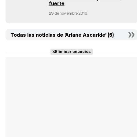
fuerte
29 de noviembre 2019
Todas las noticias de 'Ariane Ascaride' (5)
Eliminar anuncios