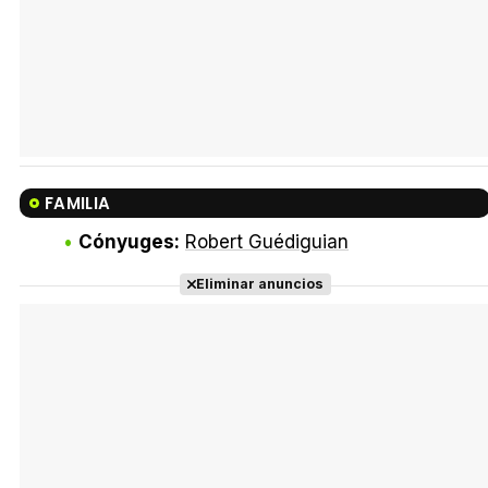
FAMILIA
Cónyuges:
Robert Guédiguian
Eliminar anuncios