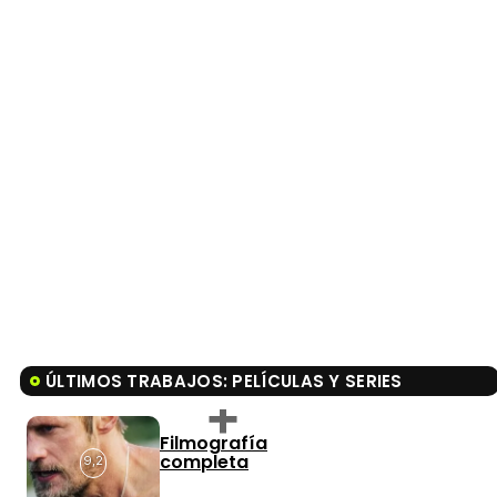
ÚLTIMOS TRABAJOS: PELÍCULAS Y SERIES
Filmografía
completa
9,2