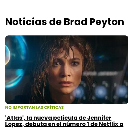
Noticias de Brad Peyton
NO IMPORTAN LAS CRÍTICAS
'Atlas', la nueva película de Jennifer
Lopez, debuta en el número 1 de Netflix a