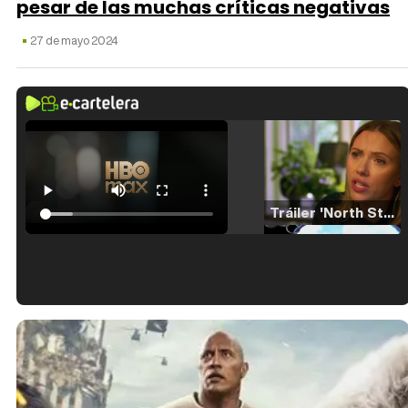
pesar de las muchas críticas negativas
27 de mayo 2024
Tráiler 'North Star' (2023)
Tráiler en español de 'La isla olvidada'