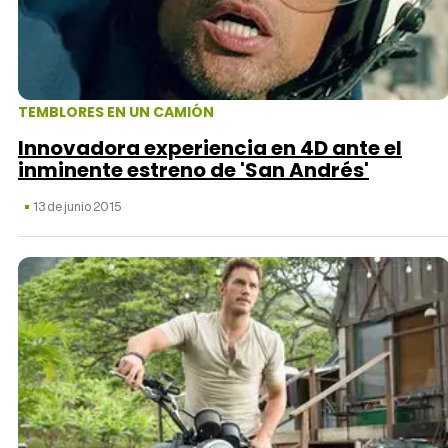
TEMBLORES EN UN CAMIÓN
Innovadora experiencia en 4D ante el
inminente estreno de 'San Andrés'
13 de junio 2015