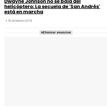
Dwayne Johnson no se baja del
helicóptero: La secuela de 'San Andrés'
está en marcha
18 de febrero 2016
Eliminar anuncios