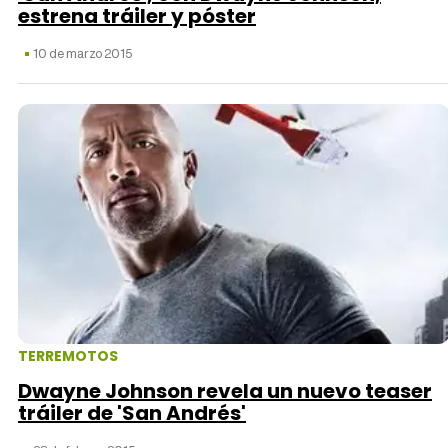
estrena tráiler y póster
10 de marzo 2015
TERREMOTOS
Dwayne Johnson revela un nuevo teaser
tráiler de 'San Andrés'