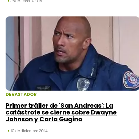
23 de febrero 2015
DEVASTADOR
Primer tráiler de 'San Andreas': La
catástrofe se cierne sobre Dwayne
Johnson y Carla Gugino
10 de diciembre 2014