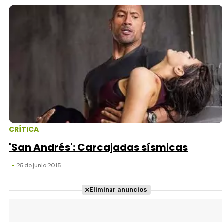
CRÍTICA
'San Andrés': Carcajadas sísmicas
25 de junio 2015
Eliminar anuncios