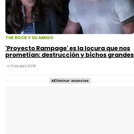
THE ROCK Y SU AMIGO
'Proyecto Rampage' es la locura que nos
prometían: destrucción y bichos grandes
13 de abril 2018
Eliminar anuncios