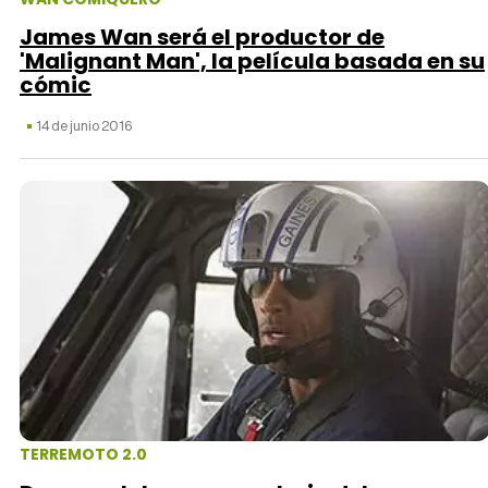
James Wan será el productor de
'Malignant Man', la película basada en su
cómic
14 de junio 2016
TERREMOTO 2.0