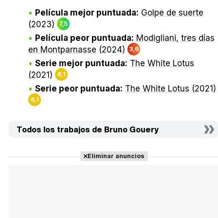
Película mejor puntuada:
Golpe de suerte
(2023)
7,5
Película peor puntuada:
Modigliani, tres días
en Montparnasse
(2024)
3,6
Serie mejor puntuada:
The White Lotus
(2021)
6,1
Serie peor puntuada:
The White Lotus
(2021)
6,1
Todos los trabajos de Bruno Gouery
Eliminar anuncios