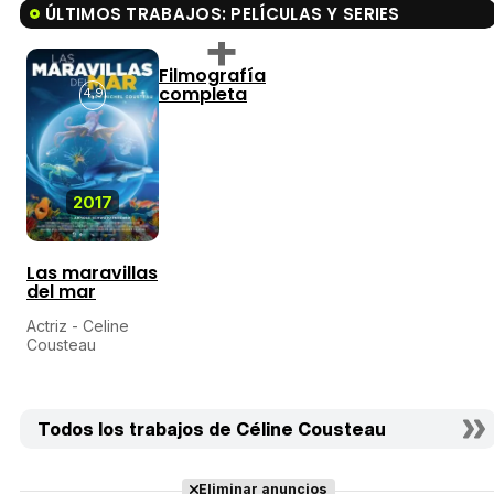
ÚLTIMOS TRABAJOS: PELÍCULAS Y SERIES
Filmografía
completa
4,9
2017
Las maravillas
del mar
Actriz - Celine
Cousteau
Todos los trabajos de Céline Cousteau
Eliminar anuncios