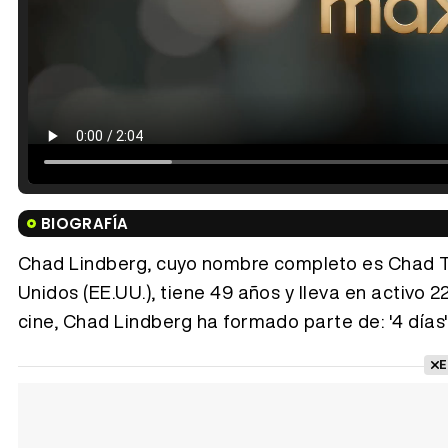
BIOGRAFÍA
Chad Lindberg, cuyo nombre completo es Chad Ty
Unidos (EE.UU.), tiene 49 años y lleva en activo 2
cine, Chad Lindberg ha formado parte de: '4 días',
E