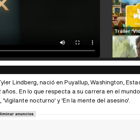
ler Lindberg, nació en Puyallup, Washington, Esta
2 años.. En lo que respecta a su carrera en el mundo
 'Vigilante nocturno' y 'En la mente del asesino'.
liminar anuncios