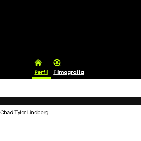
Perfil
Filmografía
: Chad Tyler Lindberg