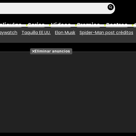
elículas
Series
Vídeos
Premios
Rostros
aywatch
Taquilla EE.UU.
Elon Musk
Spider-Man post créditos
Películas
Eliminar anuncios
Fotos
Entradas