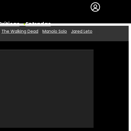
Críticas
Entradas
The Walking Dead
Manolo Solo
Jared Leto
Series
Premios