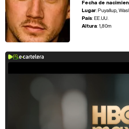
Fecha de nacimie
Lugar
: Puyallup, Wa
País
: EE.UU.
Altura
: 1,80m