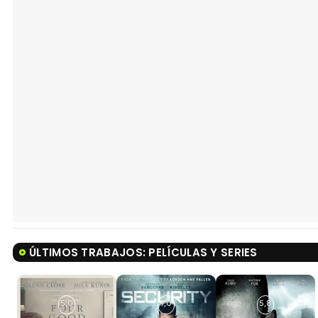
ÚLTIMOS TRABAJOS: PELÍCULAS Y SERIES
5,0
7,0
5,8