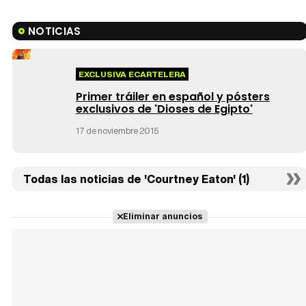
NOTICIAS
EXCLUSIVA ECARTELERA
Primer tráiler en español y pósters
exclusivos de 'Dioses de Egipto'
17 de noviembre 2015
Todas las noticias de 'Courtney Eaton' (1)
Eliminar anuncios