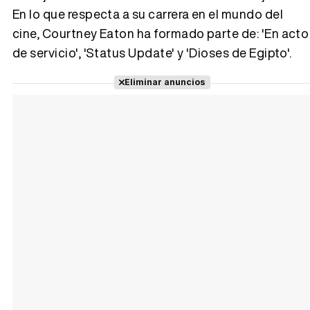
En lo que respecta a su carrera en el mundo del
cine, Courtney Eaton ha formado parte de: 'En acto
de servicio', 'Status Update' y 'Dioses de Egipto'.
Tráiler Oficial en VOSE 'The Audacity'
Eliminar anuncios
Tráiler en español 'Outcome' (2026)
Tráiler 'Do Not Enter' (2026)