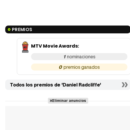
PREMIOS
MTV Movie Awards
:
1
0
Todos los premios de 'Daniel Radcliffe'
Eliminar anuncios