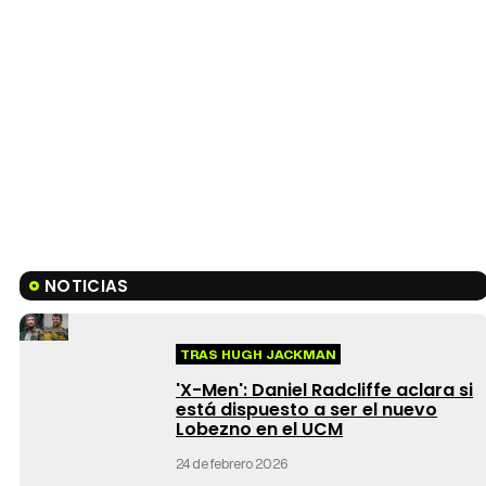
NOTICIAS
TRAS HUGH JACKMAN
'X-Men': Daniel Radcliffe aclara si
está dispuesto a ser el nuevo
Lobezno en el UCM
24 de febrero 2026