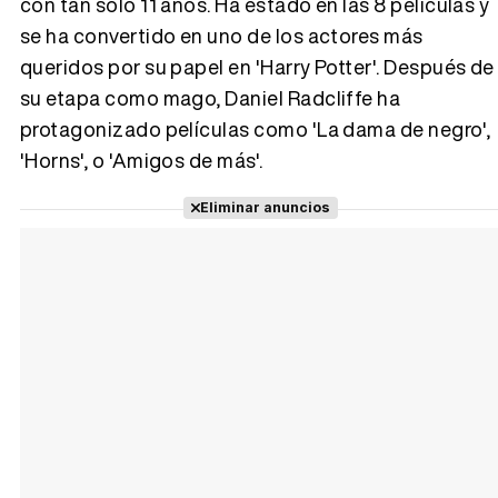
con tan solo 11 años. Ha estado en las 8 películas y
se ha convertido en uno de los actores más
Tráiler 'Do Not Enter' (2026)
queridos por su papel en 'Harry Potter'. Después de
su etapa como mago, Daniel Radcliffe ha
protagonizado películas como 'La dama de negro',
'Horns', o 'Amigos de más'.
Eliminar anuncios