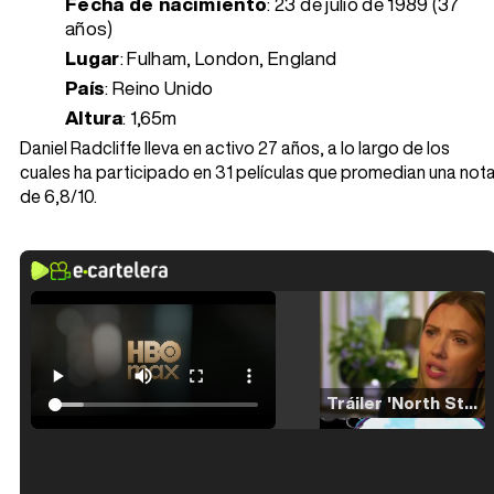
Fecha de nacimiento
:
23 de julio de 1989 (37
años)
Lugar
: Fulham, London, England
País
: Reino Unido
Altura
: 1,65m
Daniel Radcliffe lleva en activo 27 años, a lo largo de los
cuales ha participado en 31 películas que promedian una not
de 6,8/10.
Tráiler 'North Star' (2023)