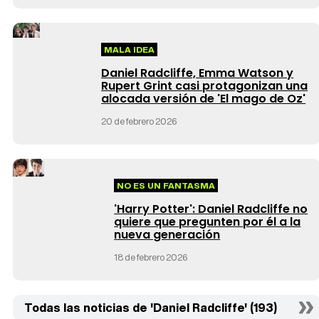
MALA IDEA
Daniel Radcliffe, Emma Watson y
Rupert Grint casi protagonizan una
alocada versión de 'El mago de Oz'
20 de febrero 2026
NO ES UN FANTASMA
'Harry Potter': Daniel Radcliffe no
quiere que pregunten por él a la
nueva generación
18 de febrero 2026
Todas las noticias de 'Daniel Radcliffe' (193)