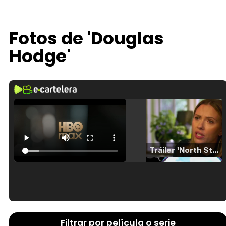
Fotos de 'Douglas
Hodge'
Tráiler 'North Star' (2023)
Tráiler en español de 'La isla olvidada'
Filtrar por película o serie