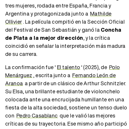
tres mujeres, rodada entre España, Francia y
Argentina y protagonizada junto a
Mathilde
Ollivier
. La película compitió en la Sección Oficial
del Festival de San Sebastián y ganó la
Concha
de Plata a la mejor dirección
, y la crítica
coincidió en señalar la interpretación más madura
de su carrera.
La confirmación fue '
El talento
' (2025), de
Polo
Menárguez
, escrita junto a
Fernando León de
Aranoa
a partir de un clásico de Arthur Schnitzler.
Su Elsa, una brillante estudiante de violonchelo
colocada ante una encrucijada humillante en una
fiesta de la alta sociedad, sostiene un tenso duelo
con
Pedro Casablanc
que le valió las mejores
críticas de su trayectoria. Ese mismo año participó