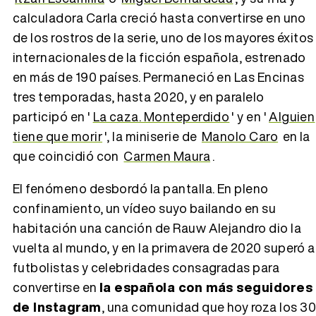
calculadora Carla creció hasta convertirse en uno
de los rostros de la serie, uno de los mayores éxitos
internacionales de la ficción española, estrenado
en más de 190 países. Permaneció en Las Encinas
tres temporadas, hasta 2020, y en paralelo
participó en '
La caza. Monteperdido
' y en '
Alguien
tiene que morir
', la miniserie de
Manolo Caro
en la
que coincidió con
Carmen Maura
.
El fenómeno desbordó la pantalla. En pleno
confinamiento, un vídeo suyo bailando en su
habitación una canción de Rauw Alejandro dio la
vuelta al mundo, y en la primavera de 2020 superó a
futbolistas y celebridades consagradas para
convertirse en
la española con más seguidores
de Instagram
, una comunidad que hoy roza los 3