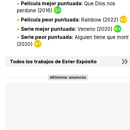
Película mejor puntuada:
Que Dios nos
perdone
(2016)
7,3
Película peor puntuada:
Rainbow
(2022)
4,3
Serie mejor puntuada:
Veneno
(2020)
9,2
Serie peor puntuada:
Alguien tiene que morir
(2020)
6,7
Todos los trabajos de Ester Expósito
Eliminar anuncios