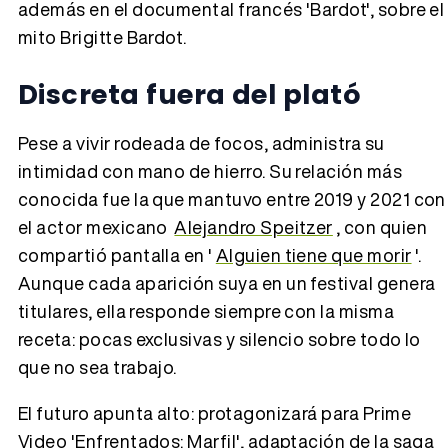
además en el documental francés 'Bardot', sobre el
mito Brigitte Bardot.
Discreta fuera del plató
Pese a vivir rodeada de focos, administra su
intimidad con mano de hierro. Su relación más
conocida fue la que mantuvo entre 2019 y 2021 con
el actor mexicano
Alejandro Speitzer
, con quien
compartió pantalla en '
Alguien tiene que morir
'.
Aunque cada aparición suya en un festival genera
titulares, ella responde siempre con la misma
receta: pocas exclusivas y silencio sobre todo lo
que no sea trabajo.
El futuro apunta alto: protagonizará para Prime
Video 'Enfrentados: Marfil', adaptación de la saga