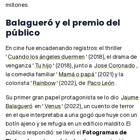
millones.
Balagueró y el premio del
público
En cine fue encadenando registros: el thriller
'
Cuando los ángeles duermen
' (2018), el drama de
venganza '
Tu hijo
' (2018), junto a
Jose Coronado
,
la comedia familiar '
Mamá o papá
' (2021) y la
colorista '
Rainbow
' (2022), de
Paco León
.
Su primer gran papel protagonista se lo dio
Jaume
Balagueró
en '
Venus
' (2022), un cuento de terror
en el que interpretaba a una gogó que huye con un
botín ajeno y se refugia en un edificio maldito. El
público respondió: se llevó el
Fotogramas de