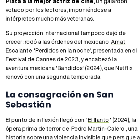
Plata a la mejor actriz de cine
, un galardón
votado por los lectores, imponiéndose a
intérpretes mucho más veteranas.
Su proyección internacional tampoco dejó de
crecer: rodó a las órdenes del mexicano
Amat
Escalante
'Perdidos en la noche', presentada en el
Festival de Cannes de 2023, y encabezó la
aventura mexicana 'Bandidos' (2024), que Netflix
renovó con una segunda temporada.
La consagración en San
Sebastián
El punto de inflexión llegó con '
El llanto
' (2024), la
ópera prima de terror de
Pedro Martín-Calero
, una
historia sobre una violencia invisible que persigue 