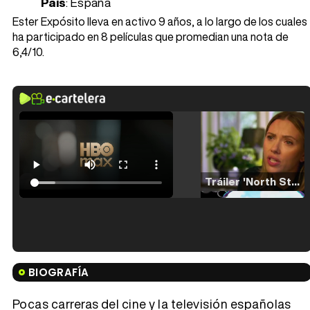
País
: España
Ester Expósito lleva en activo 9 años, a lo largo de los cuales
ha participado en 8 películas que promedian una nota de
6,4/10.
Tráiler 'North Star' (2023)
Tráiler en español de 'La isla olvidada'
BIOGRAFÍA
Pocas carreras del cine y la televisión españolas