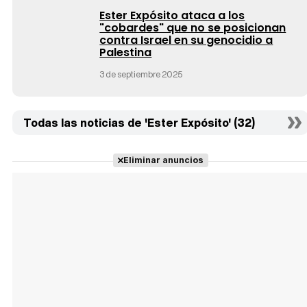
Ester Expósito ataca a los
"cobardes" que no se posicionan
contra Israel en su genocidio a
Palestina
3 de septiembre 2025
Todas las noticias de 'Ester Expósito' (32)
Eliminar anuncios