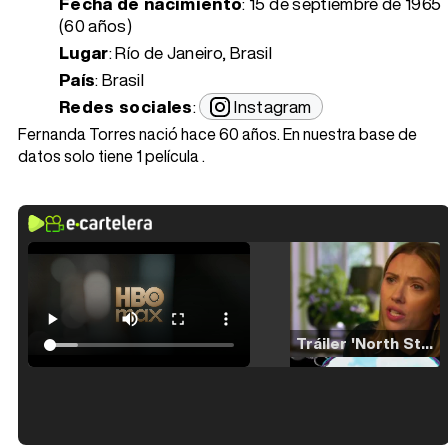
Fecha de nacimiento
:
15 de septiembre de 1965
(60 años)
Lugar
: Río de Janeiro, Brasil
País
: Brasil
Redes sociales
:
Instagram
Fernanda Torres nació hace 60 años. En nuestra base de
datos solo tiene 1 película .
Tráiler 'North Star' (2023)