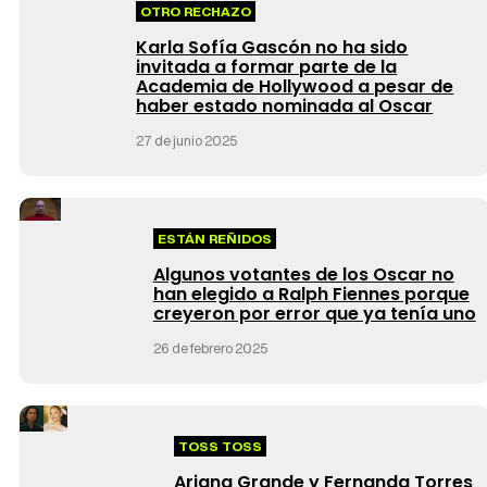
OTRO RECHAZO
Karla Sofía Gascón no ha sido
invitada a formar parte de la
Academia de Hollywood a pesar de
haber estado nominada al Oscar
27 de junio 2025
ESTÁN REÑIDOS
Algunos votantes de los Oscar no
han elegido a Ralph Fiennes porque
creyeron por error que ya tenía uno
26 de febrero 2025
TOSS TOSS
Ariana Grande y Fernanda Torres