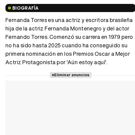
Tráiler en español de 'La isla olvidada'
BIOGRAFÍA
Fernanda Torres es una actriz y escritora brasileña
hija de la actriz Fernanda Montenegro y del actor
Fernando Torres. Comenzó su carrera en 1979 pero
Tráiler 'Vida perra' (2026)
no ha sido hasta 2025 cuando ha conseguido su
primera nominación en los Premios Oscar a Mejor
Actriz Protagonista por 'Aún estoy aquí'.
Tráiler Oficial en VOSE 'The Audacity'
Eliminar anuncios
Tráiler en español 'Outcome' (2026)