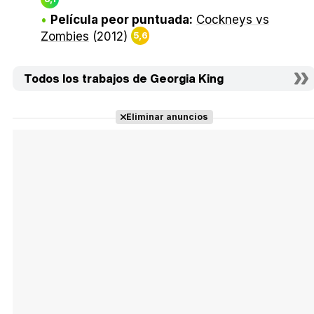
Película peor puntuada:
Cockneys vs
Zombies
(2012)
5,6
Todos los trabajos de Georgia King
Eliminar anuncios