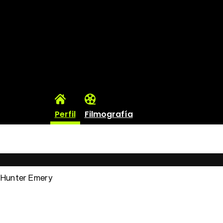
Perfil
Filmografía
: Hunter Emery