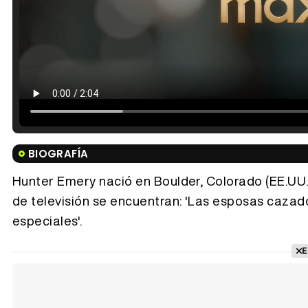
BIOGRAFÍA
Hunter Emery nació en Boulder, Colorado (EE.UU.),
de televisión se encuentran: 'Las esposas cazador
especiales'.
E