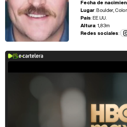
Fecha de nacimie
Lugar
: Boulder, Colo
País
: EE.UU.
Altura
: 1,83m
Redes sociales
: