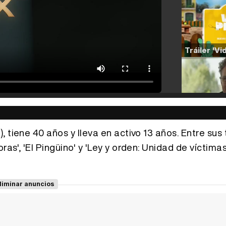
 tiene 40 años y lleva en activo 13 años. Entre sus
as', 'El Pingüino' y 'Ley y orden: Unidad de víctima
liminar anuncios