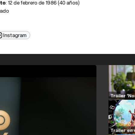
nto
:
12 de febrero de 1986 (40 años)
rado
Instagram