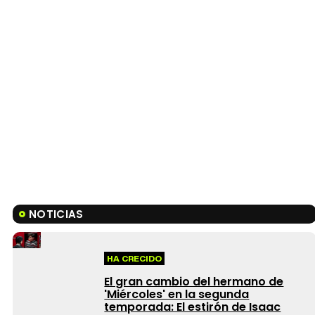
NOTICIAS
HA CRECIDO
El gran cambio del hermano de
'Miércoles' en la segunda
temporada: El estirón de Isaac