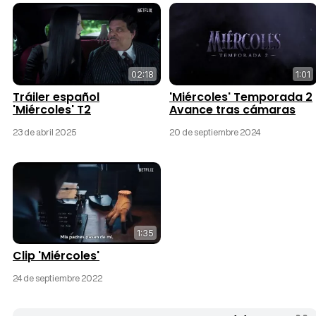
02:18
1:01
Tráiler español
'Miércoles' Temporada 2
'Miércoles' T2
Avance tras cámaras
23 de abril 2025
20 de septiembre 2024
1:35
Clip 'Miércoles'
24 de septiembre 2022