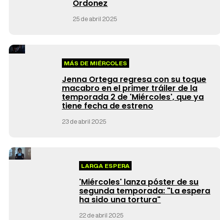
Ordonez
25 de abril 2025
MÁS DE MIÉRCOLES
Jenna Ortega regresa con su toque
macabro en el primer tráiler de la
temporada 2 de 'Miércoles', que ya
tiene fecha de estreno
23 de abril 2025
LARGA ESPERA
'Miércoles' lanza póster de su
segunda temporada: "La espera
ha sido una tortura"
22 de abril 2025