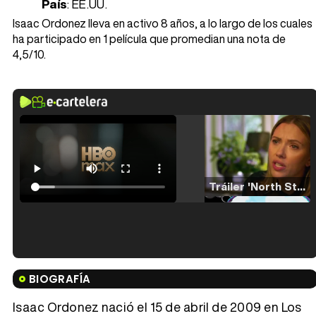
País
: EE.UU.
Isaac Ordonez lleva en activo 8 años, a lo largo de los cuales
ha participado en 1 película que promedian una nota de
4,5/10.
Tráiler 'North Star' (2023)
Tráiler en español de 'La isla olvidada'
BIOGRAFÍA
Isaac Ordonez nació el 15 de abril de 2009 en Los