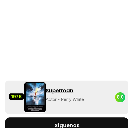
Superman
1978
8,0
Actor - Perry White
Síguenos