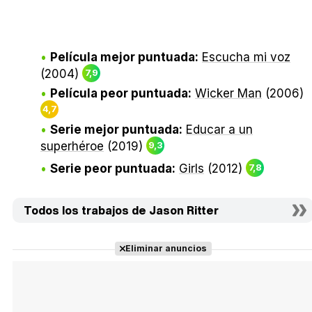
Película mejor puntuada:
Escucha mi voz
(2004)
7,9
Película peor puntuada:
Wicker Man
(2006)
4,7
Serie mejor puntuada:
Educar a un
superhéroe
(2019)
9,3
Serie peor puntuada:
Girls
(2012)
7,8
Todos los trabajos de Jason Ritter
Eliminar anuncios