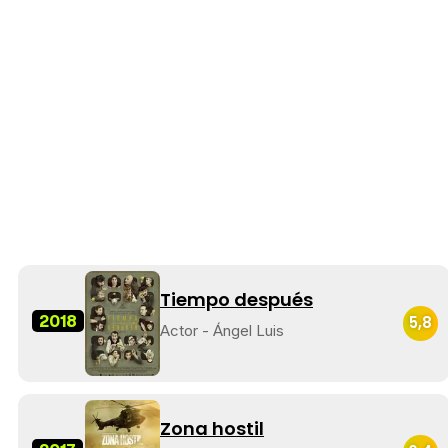
Tiempo después
2018
5,8
Actor - Ángel Luis
Zona hostil