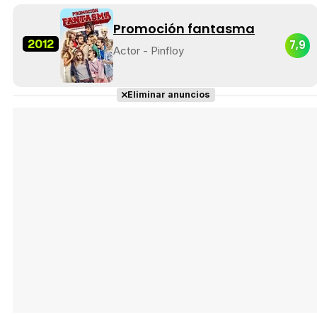
Promoción fantasma
2012
7,9
Actor - Pinfloy
Eliminar anuncios