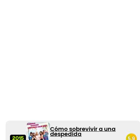
Cómo sobrevivir a una
despedida
2015
5,9