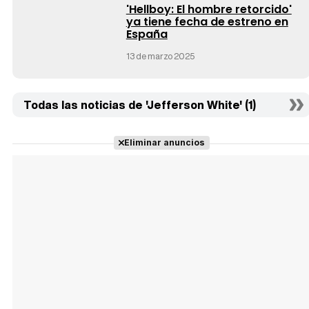
'Hellboy: El hombre retorcido'
ya tiene fecha de estreno en
España
13 de marzo 2025
Todas las noticias de 'Jefferson White' (1)
Eliminar anuncios