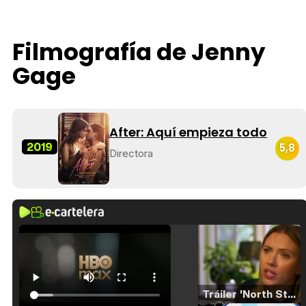
Filmografía de Jenny
Gage
After: Aquí empieza todo
2019
5,8
Directora
Tráiler 'North Star' (2023)