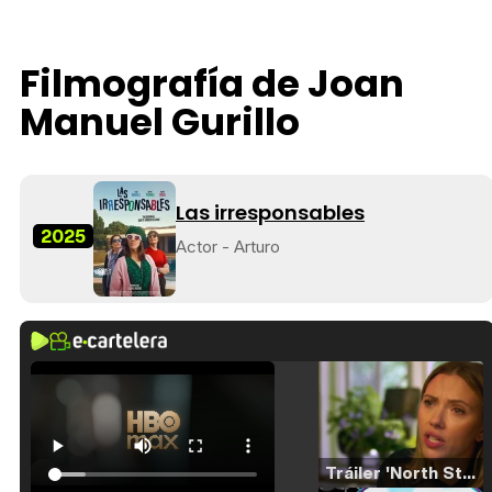
Filmografía de Joan
Manuel Gurillo
Las irresponsables
2025
Actor - Arturo
Tráiler 'North Star' (2023)