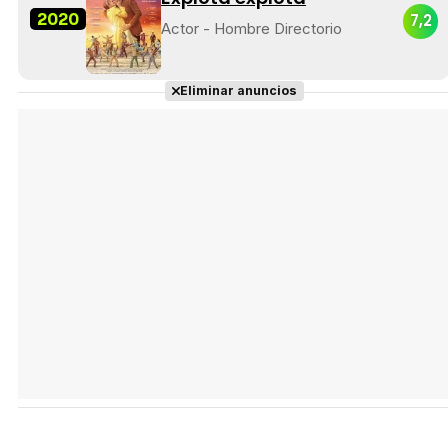
2020
7,2
Actor - Hombre Directorio
Eliminar anuncios