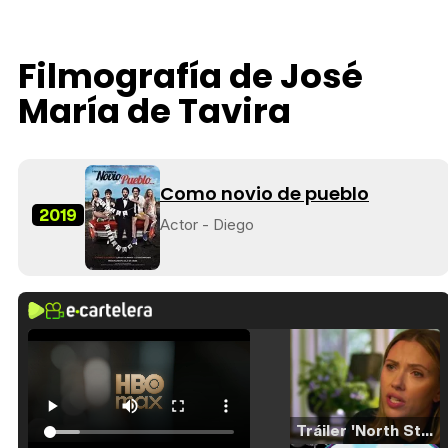
Filmografía de José
María de Tavira
Como novio de pueblo
2019
Actor - Diego
Tráiler 'North Star' (2023)