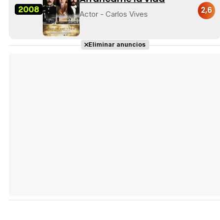
2008
2,6
Actor - Carlos Vives
Eliminar anuncios