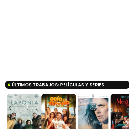
ÚLTIMOS TRABAJOS: PELÍCULAS Y SERIES
7,0
4,5
8,1