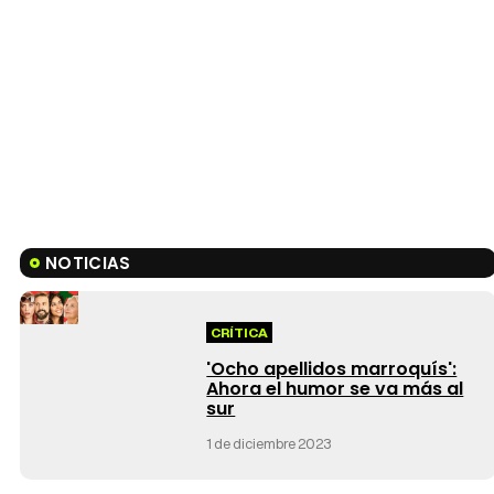
NOTICIAS
CRÍTICA
'Ocho apellidos marroquís':
Ahora el humor se va más al
sur
1 de diciembre 2023