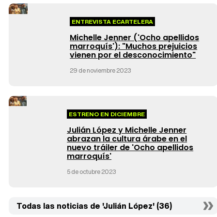
ENTREVISTA ECARTELERA
Michelle Jenner ('Ocho apellidos
marroquís'): "Muchos prejuicios
vienen por el desconocimiento"
29 de noviembre 2023
ESTRENO EN DICIEMBRE
Julián López y Michelle Jenner
abrazan la cultura árabe en el
nuevo tráiler de 'Ocho apellidos
marroquís'
5 de octubre 2023
Todas las noticias de 'Julián López' (36)