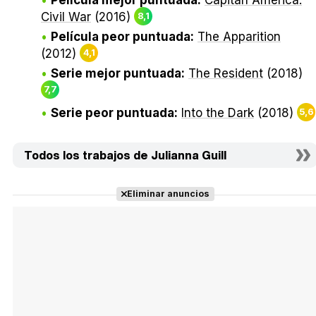
Civil War
(2016)
8,1
Película peor puntuada:
The Apparition
(2012)
4,1
Serie mejor puntuada:
The Resident
(2018)
7,7
Serie peor puntuada:
Into the Dark
(2018)
5,6
Todos los trabajos de Julianna Guill
Eliminar anuncios