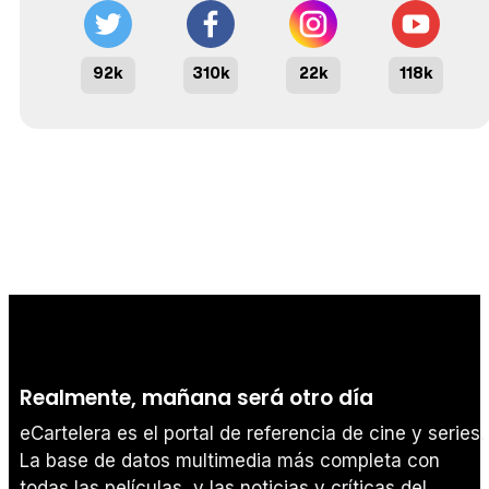
92k
310k
22k
118k
Realmente, mañana será otro día
eCartelera es el portal de referencia de cine y series.
La base de datos multimedia más completa con
todas las películas, y las noticias y críticas del