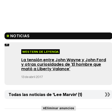
NOTICIAS
WESTERN DE LEYENDA
La tensión entre John Wayne y John Ford
y otras curiosidades de 'El hombre que
mató a Liberty Valance'
13 de abril 2017
Todas las noticias de 'Lee Marvin' (1)
Eliminar anuncios