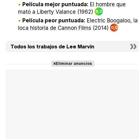
Película mejor puntuada:
El hombre que
mató a Liberty Valance
(1962)
9,3
Película peor puntuada:
Electric Boogaloo, la
loca historia de Cannon Films
(2014)
0,0
Todos los trabajos de Lee Marvin
Eliminar anuncios