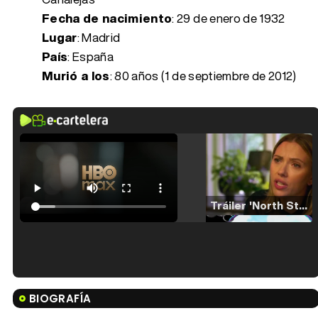
Fecha de nacimiento
:
29 de enero de 1932
Lugar
: Madrid
País
: España
Murió a los
:
80 años (1 de septiembre de 2012)
Tráiler 'North Star' (2023)
Tráiler en español de 'La isla olvidada'
BIOGRAFÍA