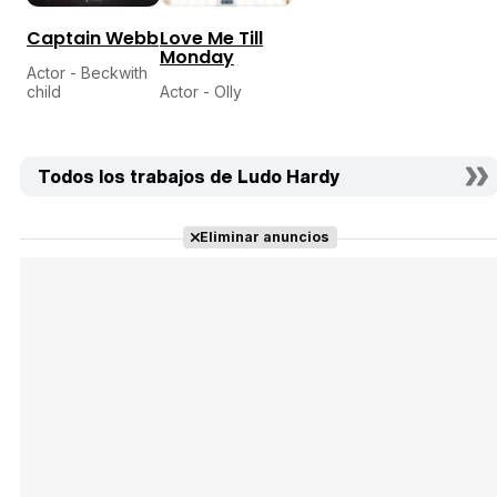
Captain Webb
Love Me Till
Monday
Actor - Beckwith
child
Actor - Olly
Todos los trabajos de Ludo Hardy
Eliminar anuncios