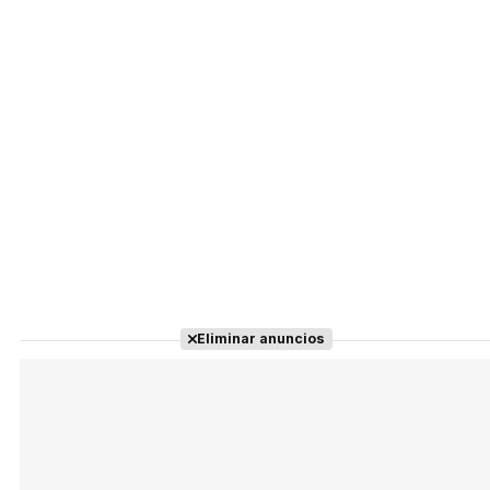
Eliminar anuncios