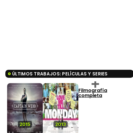
ÚLTIMOS TRABAJOS: PELÍCULAS Y SERIES
Filmografía
completa
2015
2013