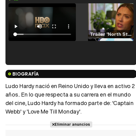
Tráiler 'North Star' (2023)
Tráiler en español de 'La isla olvidada'
BIOGRAFÍA
Ludo Hardy nació en Reino Unido y lleva en activo 2
años.. En lo que respecta a su carrera en el mundo
del cine, Ludo Hardy ha formado parte de: 'Captain
Tráiler 'Vida perra' (2026)
Webb' y 'Love Me Till Monday'.
Eliminar anuncios