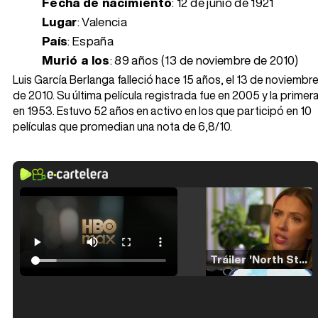
Fecha de nacimiento
:
12 de junio de 1921
Lugar
: Valencia
País
: España
Murió a los
:
89 años (13 de noviembre de 2010)
Luis García Berlanga falleció hace 15 años, el 13 de noviembr
de 2010. Su última película registrada fue en 2005 y la primer
en 1953. Estuvo 52 años en activo en los que participó en 10
películas que promedian una nota de 6,8/10.
Tráiler 'North Star' (2023)