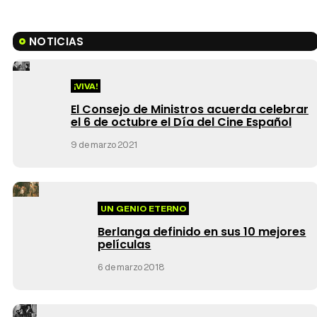
NOTICIAS
¡VIVA!
El Consejo de Ministros acuerda celebrar
el 6 de octubre el Día del Cine Español
9 de marzo 2021
UN GENIO ETERNO
Berlanga definido en sus 10 mejores
películas
6 de marzo 2018