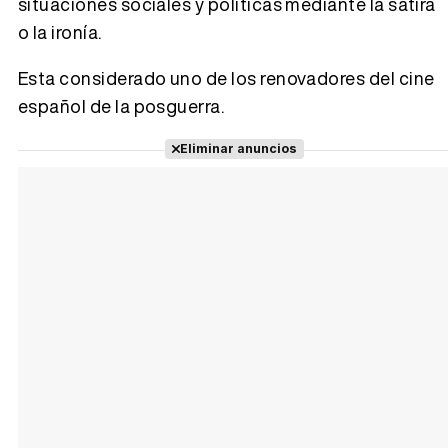
situaciones sociales y políticas mediante la sátira
o la ironía.
Tráiler 'Do Not Enter' (2026)
Esta considerado uno de los renovadores del cine
español de la posguerra.
Eliminar anuncios