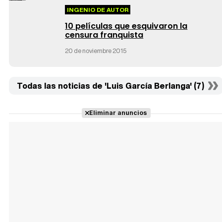
INGENIO DE AUTOR
10 películas que esquivaron la
censura franquista
20 de noviembre 2015
Todas las noticias de 'Luis García Berlanga' (7)
Eliminar anuncios