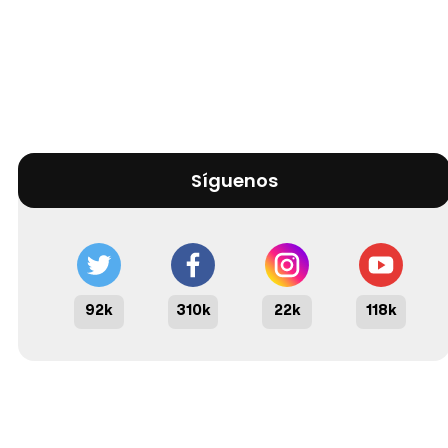
Síguenos
92k
310k
22k
118k