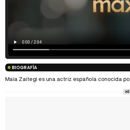
BIOGRAFÍA
Maia Zaitegi es una actriz española conocida por '
E