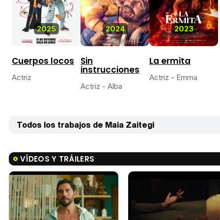
2025
2024
2023
Cuerpos locos
Sin
La ermita
instrucciones
Actriz
Actriz - Emma
Actriz - Alba
Todos los trabajos de Maia Zaitegi
VÍDEOS Y TRÁILERS