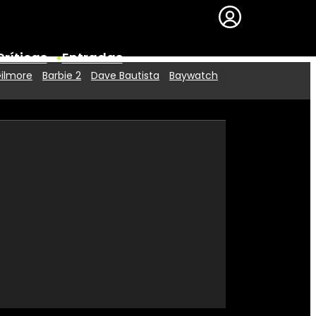
Críticas
Entradas
Gilmore
Barbie 2
Dave Bautista
Baywatch
Series
Premios