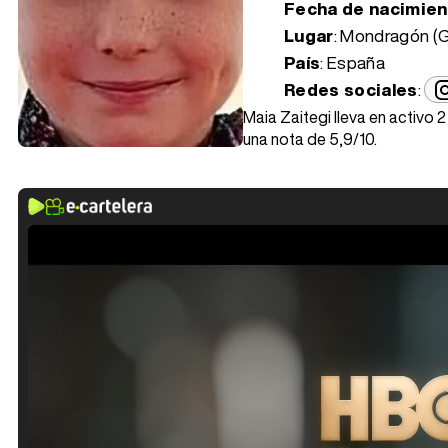
Fecha de nacimie
Lugar
: Mondragón (
País
: España
Redes sociales
:
Maia Zaitegi lleva en activo 
una nota de 5,9/10.