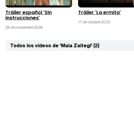
1:33
Tráiler español 'Sin
Tráiler 'La ermita'
instrucciones'
17 de octubre 2023
26 de noviembre 2024
Todos los vídeos de 'Maia Zaitegi' (2)