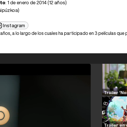
nto
:
1 de enero de 2014 (12 años)
Gipúzkoa)
Instagram
2 años, a lo largo de los cuales ha participado en 3 películas qu