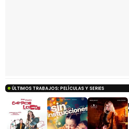
ÚLTIMOS TRABAJOS: PELÍCULAS Y SERIES
5,8
7,2
4,8