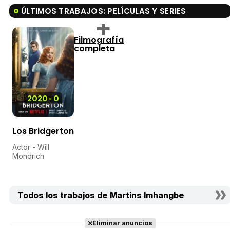
ÚLTIMOS TRABAJOS: PELÍCULAS Y SERIES
Filmografía
completa
2020
-
0
Los Bridgerton
Actor - Will
Mondrich
Todos los trabajos de Martins Imhangbe
Eliminar anuncios