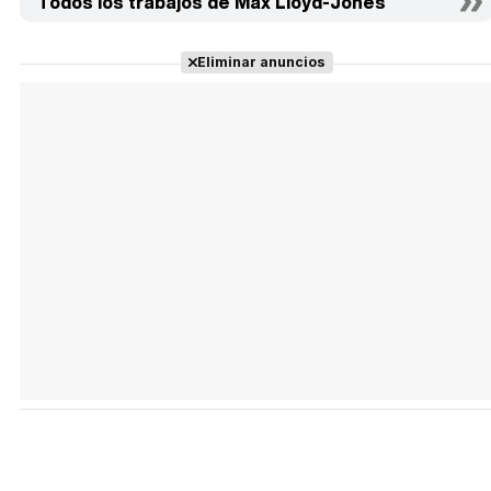
Todos los trabajos de Max Lloyd-Jones
Eliminar anuncios