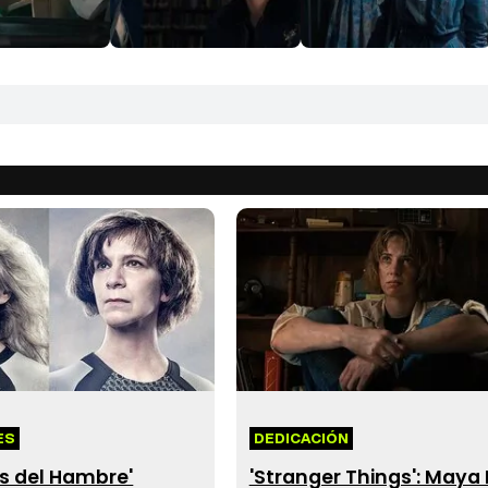
ES
DEDICACIÓN
s del Hambre'
'Stranger Things': Maya