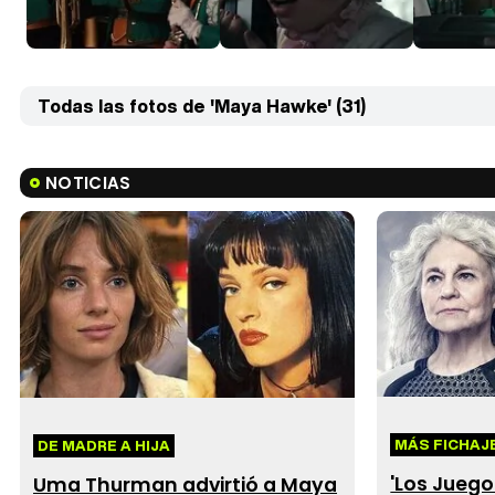
Todas las fotos de 'Maya Hawke' (31)
NOTICIAS
MÁS FICHAJ
DE MADRE A HIJA
'Los Juego
Uma Thurman advirtió a Maya