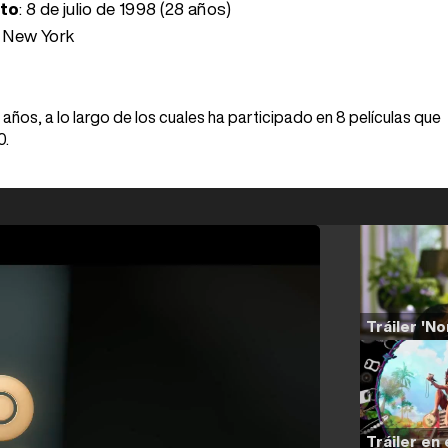
nto
:
8 de julio de 1998 (28 años)
, New York
años, a lo largo de los cuales ha participado en 8 películas que
0.