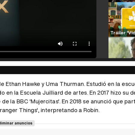
de Ethan Hawke y Uma Thurman. Estudió en la escu
 en la Escuela Juilliard de artes. En 2017 hizo su 
 de la BBC 'Mujercitas'. En 2018 se anunció que part
tranger Things', interpretando a Robin.
liminar anuncios