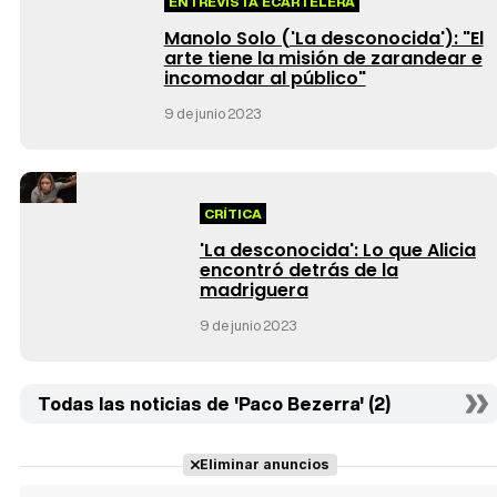
ENTREVISTA ECARTELERA
Manolo Solo ('La desconocida'): "El
arte tiene la misión de zarandear e
incomodar al público"
9 de junio 2023
CRÍTICA
'La desconocida': Lo que Alicia
encontró detrás de la
madriguera
9 de junio 2023
Todas las noticias de 'Paco Bezerra' (2)
Eliminar anuncios