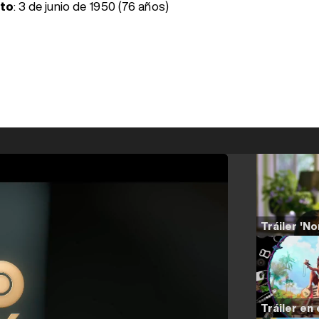
nto
:
3 de junio de 1950 (76 años)