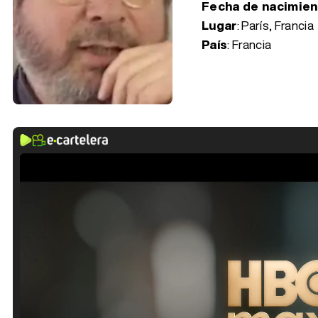
Fecha de nacimie
Lugar
: París, Francia
País
: Francia