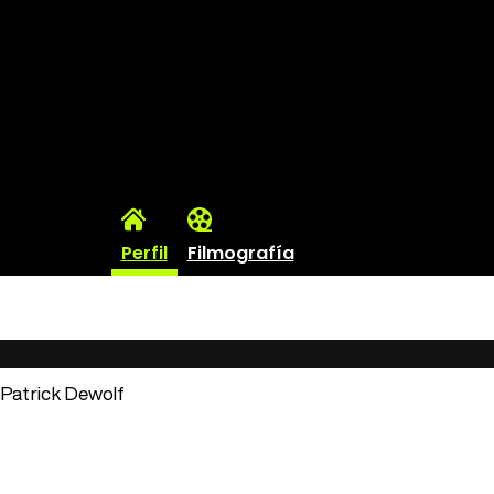
Perfil
Filmografía
: Patrick Dewolf