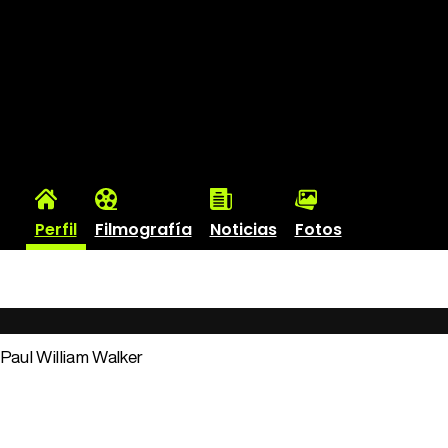
Perfil
Filmografía
Noticias
Fotos
: Paul William Walker