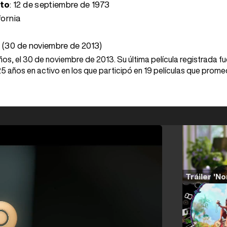
nto
:
12 de septiembre de 1973
fornia
 (30 de noviembre de 2013)
años, el 30 de noviembre de 2013. Su última película registrada f
25 años en activo en los que participó en 19 películas que prome