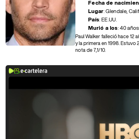
Fecha de nacimie
Lugar
: Glendale, Cali
País
: EE.UU.
Murió a los
:
40 años
Paul Walker falleció hace 12 
y la primera en 1998. Estuvo 
nota de 7,1/10.