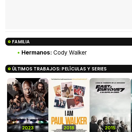
FAMILIA
Hermanos:
Cody Walker
ÚLTIMOS TRABAJOS: PELÍCULAS Y SERIES
8,2
7,1
2023
2018
2015