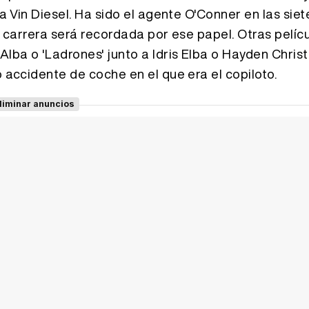
 a Vin Diesel. Ha sido el agente O'Conner en las siet
su carrera será recordada por ese papel. Otras pelíc
Alba o 'Ladrones' junto a Idris Elba o Hayden Chris
o accidente de coche en el que era el copiloto.
liminar anuncios