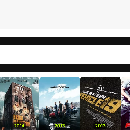
7,3
6,3
7,8
2014
2013
2013