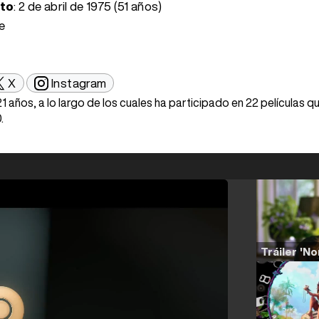
nto
:
2 de abril de 1975 (51 años)
le
X
Instagram
21 años, a lo largo de los cuales ha participado en 22 películas q
.