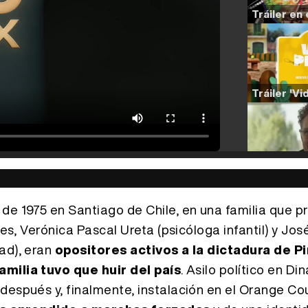
de 1975 en Santiago de Chile, en una familia que p
res, Verónica Pascal Ureta (psicóloga infantil) y Jos
ad), eran
opositores activos a la dictadura de P
familia tuvo que huir del país
. Asilo político en D
después y, finalmente, instalación en el Orange Co