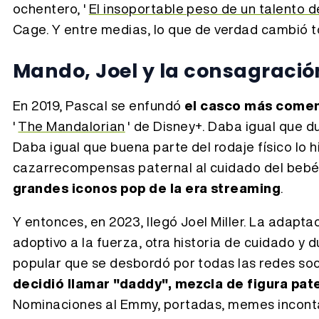
ochentero, '
El insoportable peso de un talento
Cage. Y entre medias, lo que de verdad cambió t
Mando, Joel y la consagración
En 2019, Pascal se enfundó
el casco más coment
'
The Mandalorian
' de Disney+. Daba igual que du
Daba igual que buena parte del rodaje físico lo hi
cazarrecompensas paternal al cuidado del bebé 
grandes iconos pop de la era streaming
.
Y entonces, en 2023, llegó Joel Miller. La adaptac
adoptivo a la fuerza, otra historia de cuidado y 
popular que se desbordó por todas las redes soc
decidió llamar "daddy", mezcla de figura pat
Nominaciones al Emmy, portadas, memes incontab