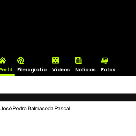
Perfil
Filmografía
Vídeos
Noticias
Fotos
: José Pedro Balmaceda Pascal