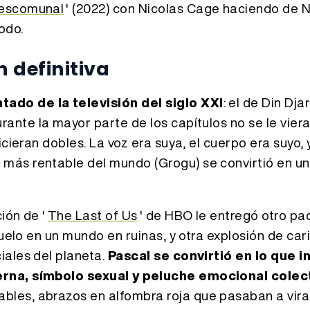
 descomunal
' (2022) con Nicolas Cage haciendo de N
odo.
 definitiva
ado de la televisión del siglo XXI
: el de Din Dja
rante la mayor parte de los capítulos no se le viera
cieran dobles. La voz era suya, el cuerpo era suyo, 
más rentable del mundo (Grogu) se convirtió en un
ión de '
The Last of Us
' de HBO le entregó otro pa
duelo en un mundo en ruinas, y otra explosión de car
iales del planeta.
Pascal se convirtió en lo que i
erna, símbolo sexual y peluche emocional colec
les, abrazos en alfombra roja que pasaban a vira