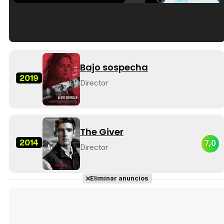
Tráiler en español de 'La isla olvidada'
Bajo sospecha
2019
Director
Tráiler 'Vida perra' (2026)
The Giver
2014
7,0
Director
Tráiler Oficial en VOSE 'The Audacity'
Eliminar anuncios
Tráiler en español 'Outcome' (2026)