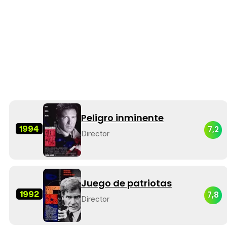
Peligro inminente
1994
7,2
Director
Juego de patriotas
1992
7,8
Director