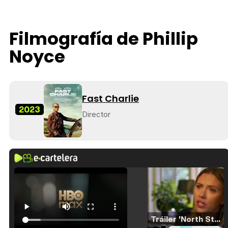
Filmografía de Phillip
Noyce
Fast Charlie
2023
Director
Tráiler 'North Star' (2023)