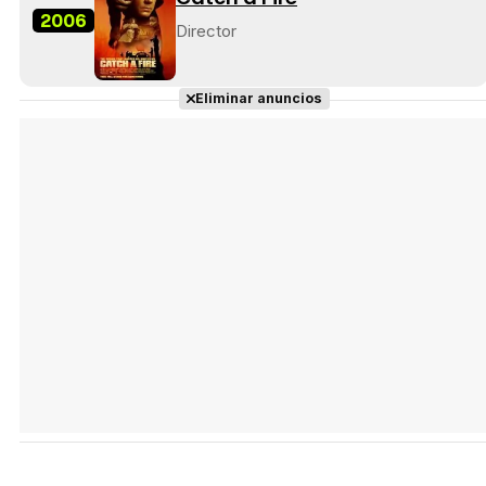
2006
Director
Eliminar anuncios