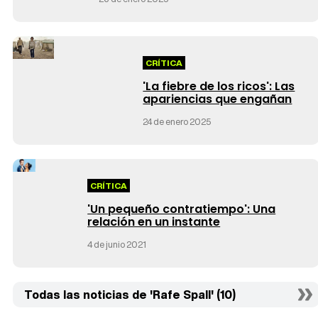
CRÍTICA
'La fiebre de los ricos': Las
apariencias que engañan
24 de enero 2025
CRÍTICA
'Un pequeño contratiempo': Una
relación en un instante
4 de junio 2021
Todas las noticias de 'Rafe Spall' (10)