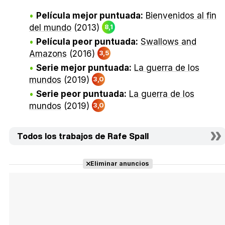
Película mejor puntuada:
Bienvenidos al fin
del mundo
(2013)
8,1
Película peor puntuada:
Swallows and
Amazons
(2016)
3,5
Serie mejor puntuada:
La guerra de los
mundos
(2019)
3,0
Serie peor puntuada:
La guerra de los
mundos
(2019)
3,0
Todos los trabajos de Rafe Spall
Eliminar anuncios