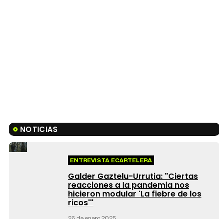
NOTICIAS
ENTREVISTA ECARTELERA
Galder Gaztelu-Urrutia: "Ciertas
reacciones a la pandemia nos
hicieron modular 'La fiebre de los
ricos'"
26 de enero 2025