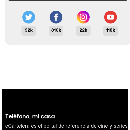
92k
310k
22k
118k
Teléfono, mi casa
eCartelera es el portal de referencia de cine y series.