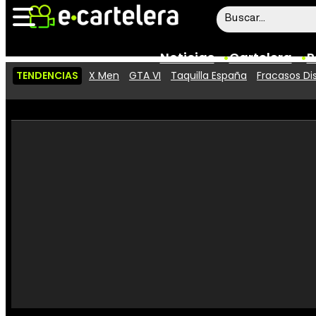
Noticias
Cartelera
P
TENDENCIAS
X Men
GTA VI
Taquilla España
Fracasos Di
Noticias
Cartelera
Vídeos
Taquilla
Rostros
Críticas