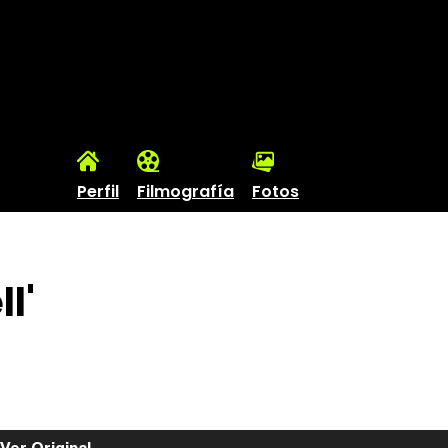
Perfil
Filmografía
Fotos
l'
Ver Original