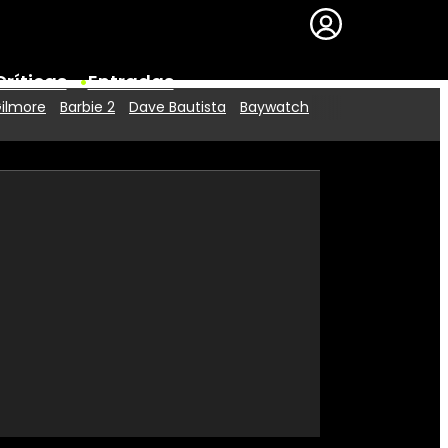
Críticas
Entradas
Gilmore
Barbie 2
Dave Bautista
Baywatch
Series
Premios