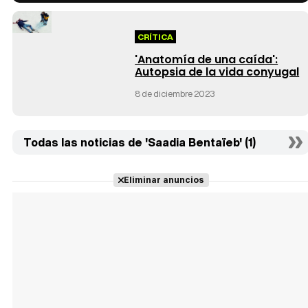
CRÍTICA
'Anatomía de una caída':
Autopsia de la vida conyugal
8 de diciembre 2023
Todas las noticias de 'Saadia Bentaïeb' (1)
Eliminar anuncios