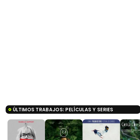
ÚLTIMOS TRABAJOS: PELÍCULAS Y SERIES
7,3
8,2