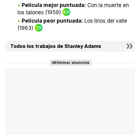
Película mejor puntuada:
Con la muerte en
los talones
(1959)
9,0
Película peor puntuada:
Los lirios del valle
(1963)
7,5
Todos los trabajos de Stanley Adams
Eliminar anuncios