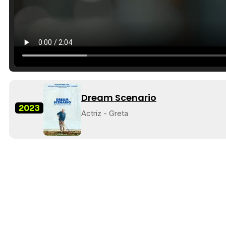
Dream Scenario
2023
Actriz - Greta