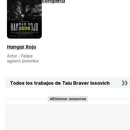
completa
2026
Hangar Rojo
Actor - Felipe
agüero piwonka
Todos los trabajos de Taiu Braver Iosovich
Eliminar anuncios