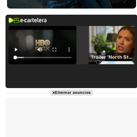
Tráiler 'North Star' (2023)
Tráiler en español de 'La isla olvidada'
Eliminar anuncios
Tráiler 'Vida perra' (2026)