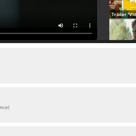
ance)