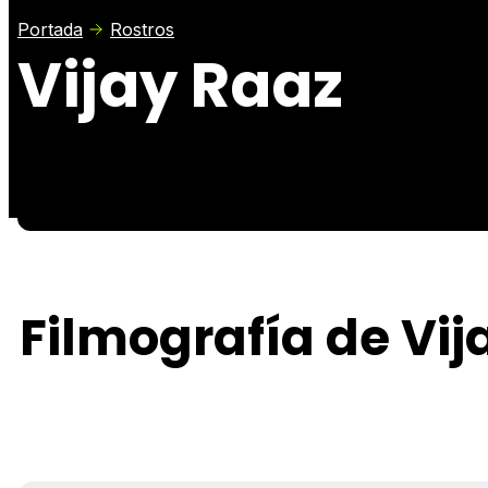
Portada
Rostros
Vijay Raaz
Filmografía de Vij