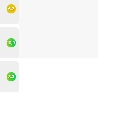
6,2
10,0
8,3